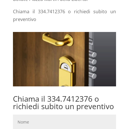
Chiama il 334.7412376 o richiedi subito un
preventivo
Chiama il 334.7412376 o
richiedi subito un preventivo