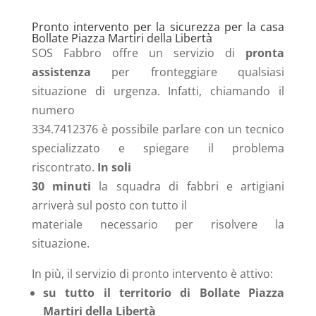
Pronto intervento per la sicurezza per la casa
Bollate Piazza Martiri della Libertà
SOS Fabbro offre un servizio di
pronta
assistenza
per fronteggiare qualsiasi
situazione di urgenza. Infatti, chiamando il
numero
334.7412376 è possibile parlare con un tecnico
specializzato e spiegare il problema
riscontrato.
In soli
30 minuti
la squadra di fabbri e artigiani
arriverà sul posto con tutto il
materiale necessario per risolvere la
situazione.
In più, il servizio di pronto intervento è attivo:
su tutto il territorio di Bollate Piazza
Martiri della Libertà