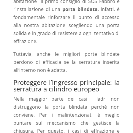
abitazione il primo consiglio di SOS Fabbro è
l’installazione di una
porta blindata
. Infatti, è
fondamentale rinforzare il punto di accesso
alla nostra abitazione scegliendo una porta
solida e in grado di resistere a ogni tentativo di
effrazione.
Tuttavia, anche le migliori porte blindate
perdono di efficacia se la serratura inserita
all’interno non è adatta.
Proteggere l’ingresso principale: la
serratura a cilindro europeo
Nella maggior parte dei casi i ladri non
distruggono la porta blindata perchè non
conviene. Per i malintenzionati è meglio
puntare sul meccanismo che gestisce la
chiusura. Per questo, i casi di effrazione e