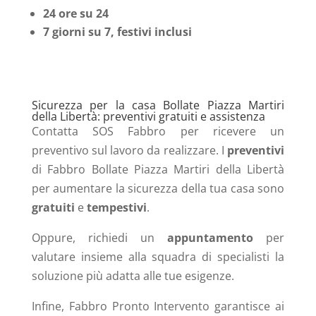
24 ore su 24
7 giorni su 7, festivi inclusi
Sicurezza per la casa Bollate Piazza Martiri
della Libertà: preventivi gratuiti e assistenza
Contatta SOS Fabbro per ricevere un
preventivo sul lavoro da realizzare. I
preventivi
di Fabbro Bollate Piazza Martiri della Libertà
per aumentare la sicurezza della tua casa sono
gratuiti
e
tempestivi
.
Oppure, richiedi un
appuntamento
per
valutare insieme alla squadra di specialisti la
soluzione più adatta alle tue esigenze.
Infine, Fabbro Pronto Intervento garantisce ai