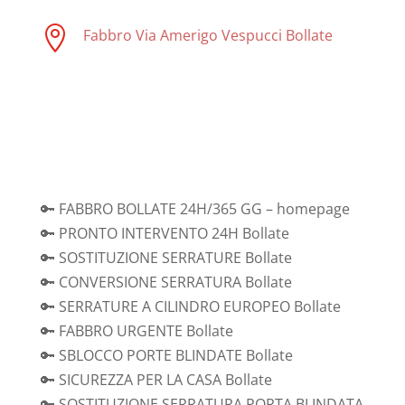

Fabbro Via Amerigo Vespucci Bollate
🔑 FABBRO BOLLATE 24H/365 GG – homepage
🔑 PRONTO INTERVENTO 24H Bollate
🔑 SOSTITUZIONE SERRATURE Bollate
🔑 CONVERSIONE SERRATURA Bollate
🔑 SERRATURE A CILINDRO EUROPEO Bollate
🔑 FABBRO URGENTE Bollate
🔑 SBLOCCO PORTE BLINDATE Bollate
🔑 SICUREZZA PER LA CASA Bollate
🔑 SOSTITUZIONE SERRATURA PORTA BLINDATA