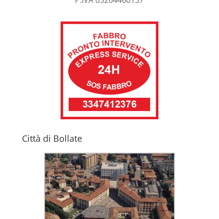
P.IVA 03204460137
Città di Bollate