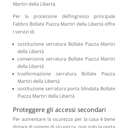
Martiri della Libertà.
Per la protezione dell’ingresso principale
Fabbro Bollate Piazza Martiri della Libertà offre
i servizi di:
sostituzione serratura Bollate Piazza Martiri
della Libertà
conversione serratura Bollate Piazza Martiri
della Libertà
trasformazione serratura Bollate Piazza
Martiri della Libertà
sostituzione serratura porta blindata Bollate
Piazza Martiri della Libertà
Proteggere gli accessi secondari
Per aumentare la sicurezza per la casa è bene
dotare di sistemi di sicurezza, non solo la porta