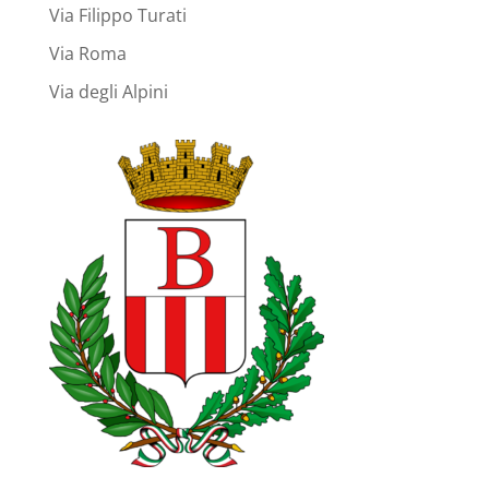
Via Filippo Turati
Via Roma
Via degli Alpini