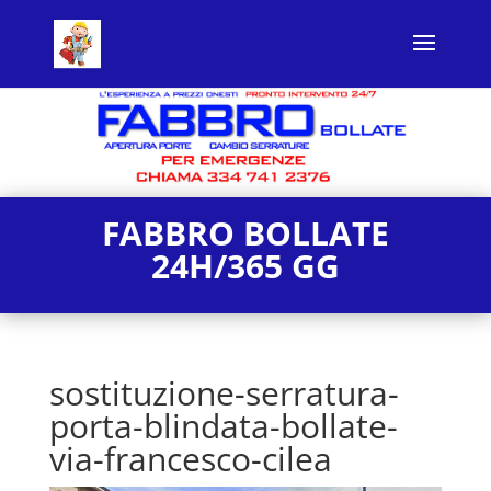
FABBRO BOLLATE
24H/365 GG
sostituzione-serratura-
porta-blindata-bollate-
via-francesco-cilea