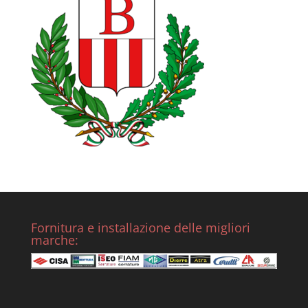
Fornitura e installazione delle migliori
marche: